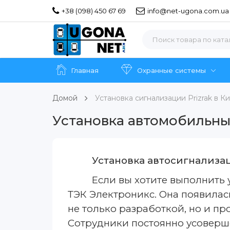
+38 (098) 450 67 69
info@net-ugona.com.ua
Главная
Охранные системы
Домой
Установка сигнализации Prizrak в Ки
Установка автомобильных
Установка автосигнализац
Если вы хотите выполнить 
ТЭК Электроникс. Она появилас
не только разработкой, но и п
Сотрудники постоянно усоверш