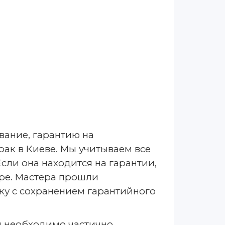
вание, гарантию на
ак в Киеве. Мы учитываем все
сли она находится на гарантии,
тре. Мастера прошли
у с сохранением гарантийного
ом необходимо частично