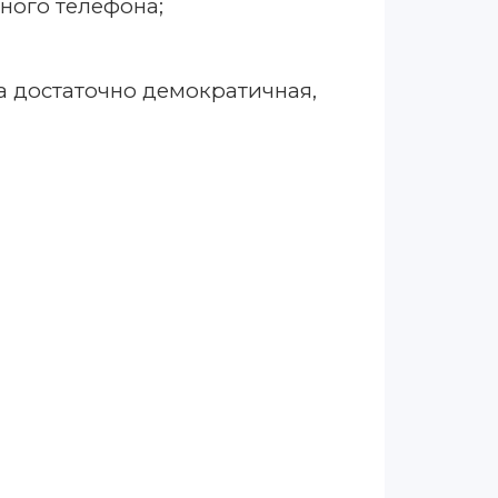
ого телефона;
а достаточно демократичная,