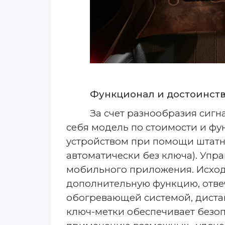
Функционал и достоинств
За счет разнообразия сиг
себя модель по стоимости и фу
устройством при помощи штатн
автоматически без ключа). Уп
мобильного приложения. Исходя
дополнительную функцию, отвеч
обогревающей системой, дист
ключ-метки обеспечивает безо