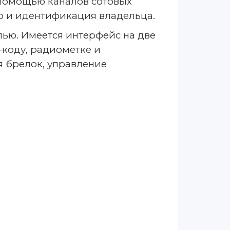
с помощью каналов сотовых
о и идентификация владельца.
ью. Имеется интерфейс на две
-коду, радиометке и
 брелок, управление