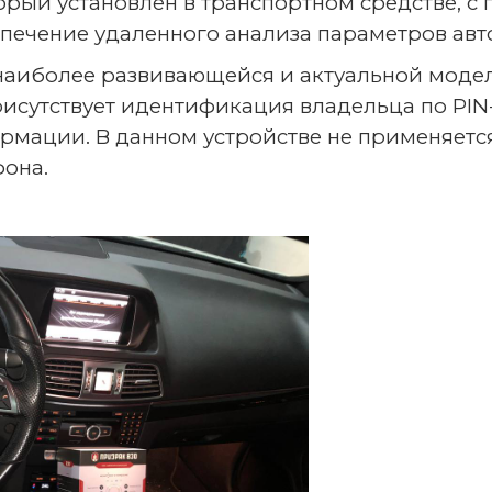
торый установлен в транспортном средстве, 
печение удаленного анализа параметров авт
 наиболее развивающейся и актуальной модел
исутствует идентификация владельца по PIN
ации. В данном устройстве не применяется
фона.