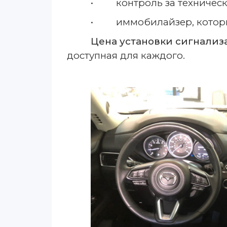
• контроль за техническ
• иммобилайзер, которы
Цена установки сигнализ
доступная для каждого.