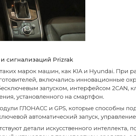
 сигнализаций Prizrak
таких марок машин, как KIA и Hyundai. При 
готовителей, включались инновационные охр
 бесключевым запуском, интерфейсом 2CAN, 
ния, установленного на смартфон.
модули ГЛОНАСС и GPS, которые способны п
есключевой автоматический запуск, управление
тствуют детали искусственного интеллекта,