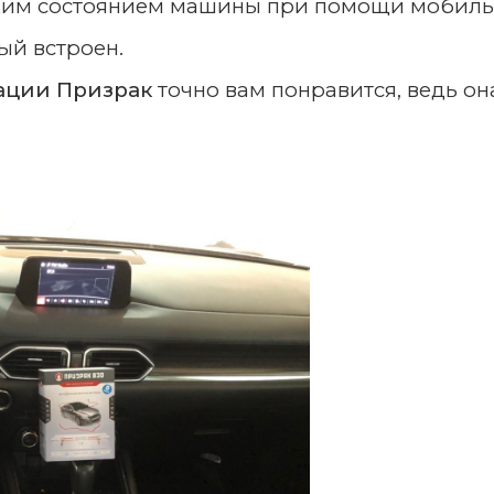
им состоянием машины при помощи мобильн
й встроен.
ации Призрак
точно вам понравится, ведь он