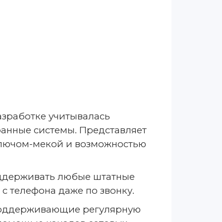
разработке учитывалась
анные системы. Представляет
ключом-мекой и возможностью
оддерживать любые штатные
 с телефона даже по звонку.
 поддерживающие регулярную