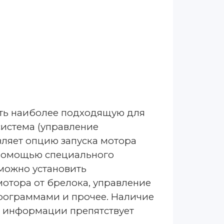
ать наиболее подходящую для
система (управление
вляет опцию запуска мотора
 помощью специального
можно установить
отора от брелока, управление
рограммами и прочее. Наличие
и информации препятствует