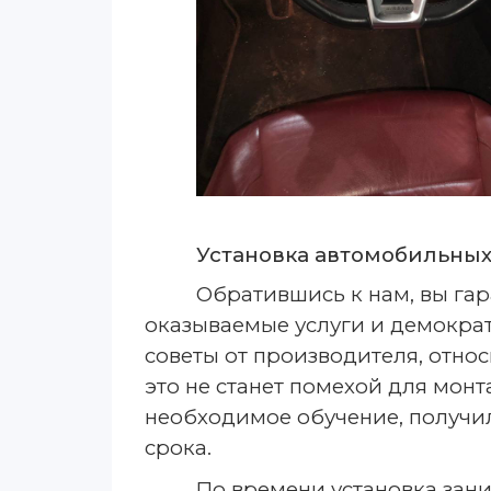
Установка автомобильны
Обратившись к нам, вы га
оказываемые услуги и демократ
советы от производителя, отно
это не станет помехой для мон
необходимое обучение, получи
срока.
По времени установка зани