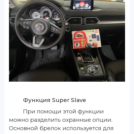
Функция Super Slave
При помощи этой функции
можно разделить охранные опции.
Основной брелок используется для