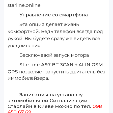
starline.online.
Управление со смартфона
Эта опция делает жизнь
комфортной. Ведь телефон всегда под
рукой. Вы будете сразу же видеть все
уведомления.
Бесключевой запуск мотора
StarLine
A97 BT 3CAN + 4LIN GSM
GPS
позволяет запустить двигатель без
иммобилайзера.
Записаться на установку
автомобильной Сигнализации
Старлайн в Киеве можно по тел.
098
450 67 69