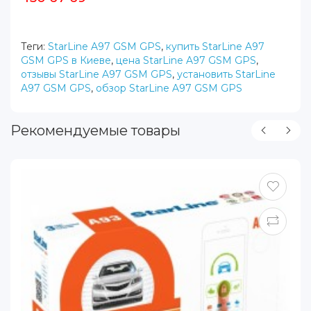
Теги:
StarLine A97 GSM GPS
,
купить StarLine A97
GSM GPS в Киеве
,
цена StarLine A97 GSM GPS
,
отзывы StarLine A97 GSM GPS
,
установить StarLine
A97 GSM GPS
,
обзор StarLine A97 GSM GPS
Рекомендуемые товары