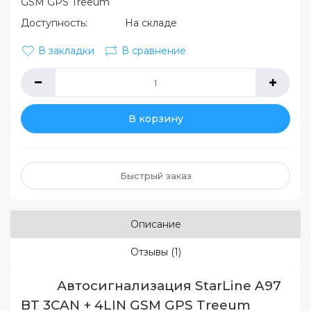
GSM GPS Treeum
Доступность:
На складе
В закладки
В сравнение
В корзину
Быстрый заказ
Описание
Отзывы (1)
Автосигнализация
StarLine A97
BT 3CAN + 4LIN GSM GPS
Treeum