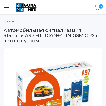
0
Домой
Автомобильная сигнализация
StarLine A97 BT 3CAN+4LIN GSM GPS с
автозапуском