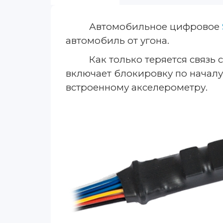
Автомобильное
цифровое
автомобиль от угона.
Как только теряется
связ
ь
с
включает блокировку по начал
встроенному акселерометру.