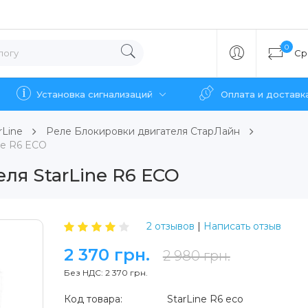
0
Ср
Установка сигнализаций
Оплата и доставк
rLine
Реле Блокировки двигателя СтарЛайн
ne R6 ECO
ля StarLine R6 ECO
2 отзывов
|
Написать отзыв
2 370 грн.
2 980 грн.
Без НДС: 2 370 грн.
Код товара:
StarLine R6 eco