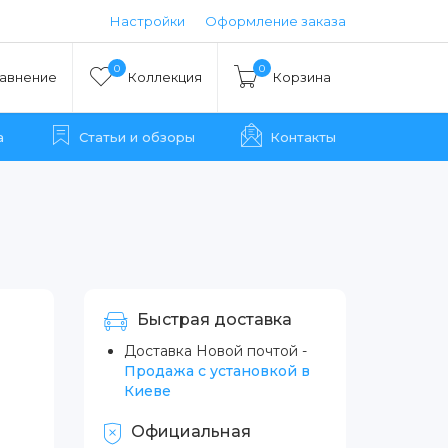
Настройки
Оформление заказа
0
0
авнение
Коллекция
Корзина
а
Статьи и обзоры
Контакты
Быстрая доставка
Доставка Новой почтой -
Продажа с установкой в
Киеве
Официальная