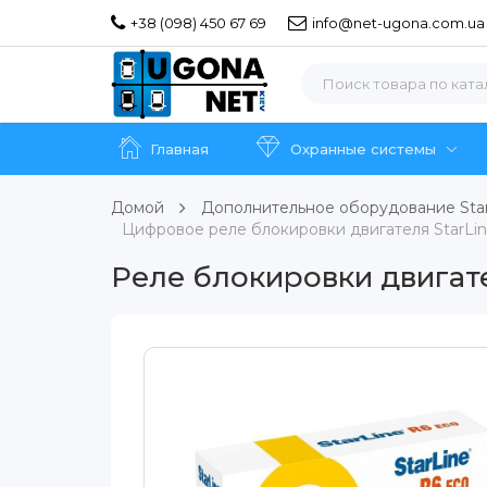
+38 (098) 450 67 69
info@net-ugona.com.ua
Главная
Охранные системы
Домой
Дополнительное оборудование Sta
Цифровое реле блокировки двигателя StarLi
Реле блокировки двигате