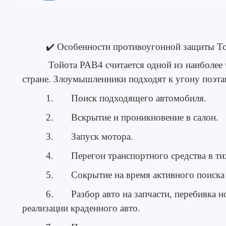
✔️
Особенности противоугонной защиты T
Тойота РАВ4 считается одной из наиболее 
стране. Злоумышленники подходят к угону поэта
1. Поиск подходящего автомобиля.
2. Вскрытие и проникновение в салон.
3. Запуск мотора.
4. Перегон транспортного средства в тих
5. Сокрытие на время активного поиска
6. Разбор авто на запчасти, перебивка н
реализации краденного авто.