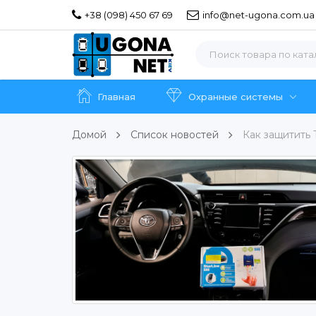
+38 (098) 450 67 69
info@net-ugona.com.ua
Главная
Охранные системы
Домой
Список новостей
Как защитить 