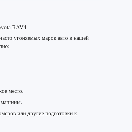
oyota RAV4
часто угоняемых марок авто в нашей
пно:
ое место.
 машины.
омеров или другие подготовки к