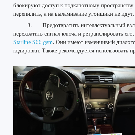
блокируют доступ к подкапотному пространству
перепилить, а на выламивание угонщики не идут,
3. Предотвратить интеллектуальный взл
перехватить сигнал ключа и ретранслировать его
Starline S66 gsm
. Они имеют изменчивый диалог
кодировки. Также рекомендуется использовать п