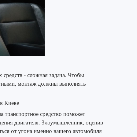
х средств
- сложная задача. Чтобы
тными, монтаж должны выполнять
 в Киеве
на транспортное средство поможет
едения двигателя. Злоумышленник, оценив
ться от угона именно вашего автомобиля