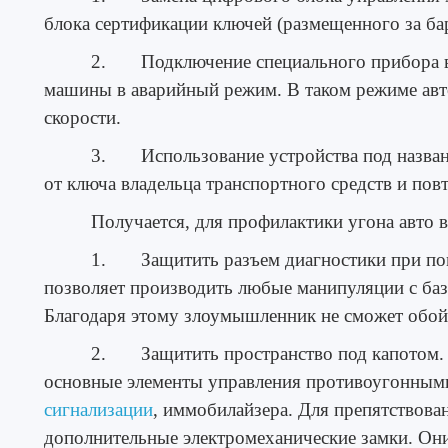
блока сертификации ключей (размещенного за ба
2. Подключение специального прибора в 
машины в аварийный режим. В таком режиме авто
скорости.
3. Использование устройства под названи
от ключа владельца транспортного средств и повт
Получается, для профилактики угона авто 
1. Защитить разъем диагностики при пом
позволяет производить любые манипуляции с б
Благодаря этому злоумышленник не сможет обой
2. Защитить пространство под капотом. 
основные элементы управления противоугонными
сигнализации
, иммобилайзера. Для препятствова
дополнительные электромеханические замки. Они