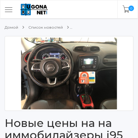
0
Домой
Список новостей
Новые цены на на
иммобилайзеры i95