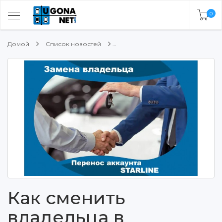
0
Домой
Список новостей
Как сменить
владельца в