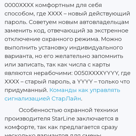
0000ХХХХ комфортным для себя
способом, где ХХХХ – новый действующий
пароль. Советуем новым автовладельцам
заменить код, отвечающий за экстренное
отключение охранного режима. Можно
выполнить установку индивидуального
варианта, но его желательно запомнить
или записать, так как числа с карты
являются нерабочими: 0050ХХХХYYYY, где
ХХХХ – старый пароль, а YYYY – только что
придуманный.
Команды как управлять
сигнализацией СтарЛайн
.
Особенностью охранной техники
производителя StarLine заключается в
комфорте, так как предлагается сразу
несколько вариантов для смены