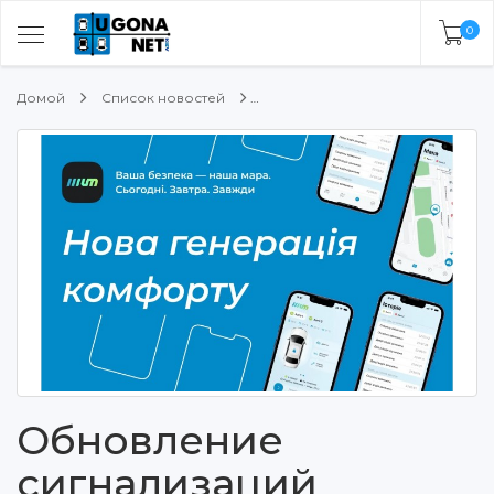
0
Домой
Список новостей
Обновление
сигнализаций