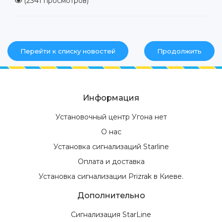
(2341 просмотров)
Перейти к списку новостей
Продолжить
Информация
Установочный центр Угона нет
О нас
Установка сигнализаций Starline
Оплата и доставка
Установка сигнализации Prizrak в Киеве.
Дополнительно
Сигнализация StarLine