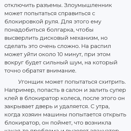
отключить разъемы. Злоумышленник
может попытаться справиться с
блокировкой руля. Для этого ему
понадобиться болгарка, чтобы
высверлить дисковый механизм, но
сделать это очень сложно. На распил
может уйти около 10 минут, при этом
вокруг будет сильный шум, на который
точно обратят внимание.
Угонщик может попытаться схитрить.
Например, попасть в салон и залить супер
клей в блокиратор колеса, после этого он
закрывает дверь и удаляется. С утра,
когда хозяин машины попытается открыть
блокиратор, он поймет, что возникла
какая-то проблема и вызовет эвакуатор.