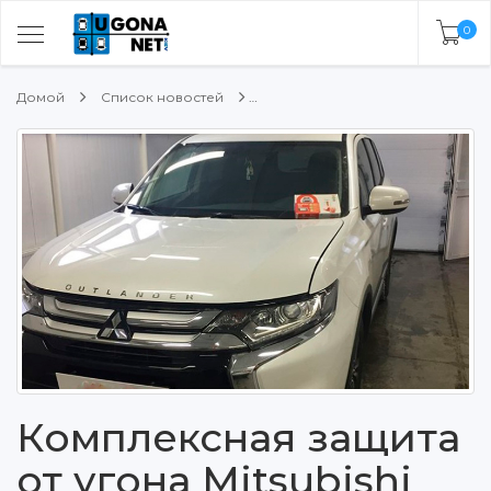
0
Домой
Список новостей
Комплексная защита
от угона Mitsubishi