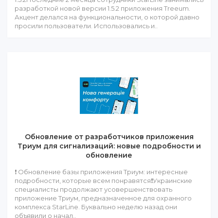
разработкой новой версии 1.5.2 приложения Treeum.
Акцент делался на функциональности, о которой давно
просили пользователи. Использовались и..
Обновление от разработчиков приложения
Триум для сигнализаций: новые подробности и
обновление
❗ Обновление базы приложения Триум: интересные
подробности, которые всем понравятся❗Украинские
специалисты продолжают усовершенствовать
приложение Триум, предназначенное для охранного
комплекса StarLine. Буквально неделю назад они
объявили о начал..