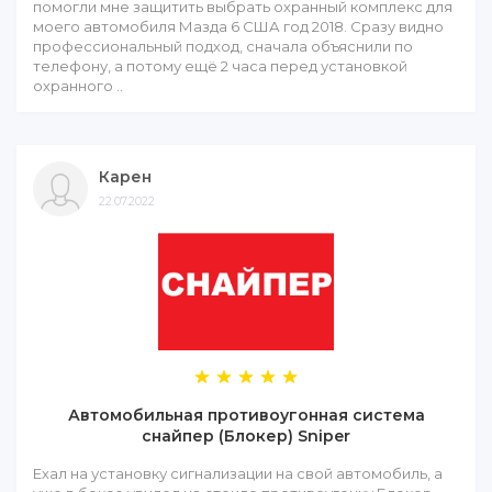
помогли мне защитить выбрать охранный комплекс для
моего автомобиля Мазда 6 США год 2018. Сразу видно
профессиональный подход, сначала объяснили по
телефону, а потому ещё 2 часа перед установкой
охранного ..
Карен
22.07.2022
Автомобильная противоугонная система
снайпер (Блокер) Sniper
Ехал на установку сигнализации на свой автомобиль, а