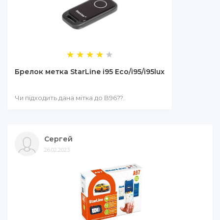
Брелок метка StarLine i95 Eco/i95/i95lux
Чи підходить дана мітка до B96??..
Сергей
26.02.2023