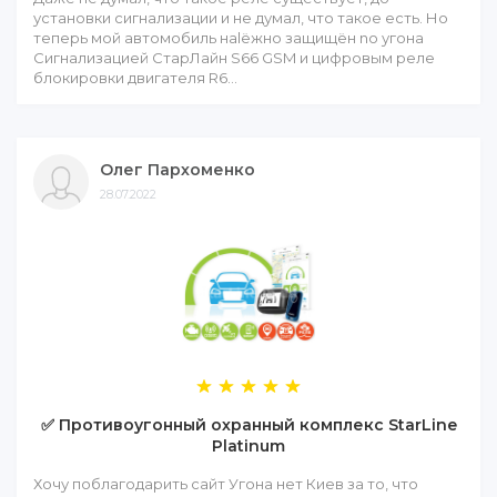
установки сигнализации и не думал, что такое есть. Но
теперь мой автомобиль наlёжно защищён nо угона
Сигнализацией СтарЛайн S66 GSM и цифровым реле
блокировки двигателя R6...
Олег Пархоменко
28.07.2022
✅ Противоугонный охранный комплекс StarLine
Platinum
Хочу поблагодарить сайт Угона нет Киев за то, что