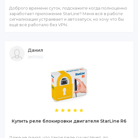
Доброго времени суток, подскажите когда полноценно
заработает приложение StarLine? Меня всё в работе
сигнализации устраивает и автозапуск, но хочу что бы
ещё всё работало без VPN..
Данил
28.07.2022
Купить реле блокировки двигателя StarLine R6
Даже не думал, что такое реле существует, до