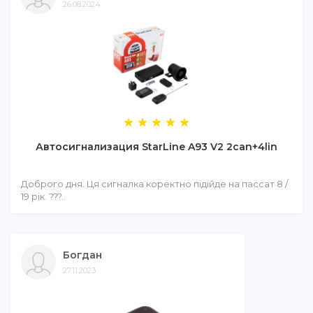
26.08.2024
Автосигнализация StarLine A93 V2 2can+4lin
Доброго дня. Ця сигналка коректно підійде на пассат 8 /
19 рік. ???..
Богдан
27.11.2023