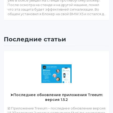
уже в боксе увидел на стенде противоугонку Блокер.
После осмотра на стенде и на другой машине, понял
что эта защита будет эффективней сигнализации. Во
общем установил я Блокер на свой BMW X5 и остался д..
Последние статьи
➤Последнее обновление приложения Treeum:
версия 1.5.2
☑️ Приложение Treeum – последнее обновление версия
1.5.2Последние 2 месяца сотрудники StarLine занимались