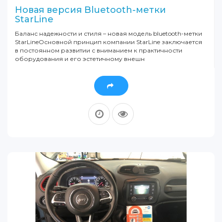
Новая версия Bluetooth-метки
StarLine
Баланс надежности и стиля – новая модель bluetooth-метки
StarLineОсновной принцип компании StarLine заключается
в постоянном развитии с вниманием к практичности
оборудования и его эстетичному внешн