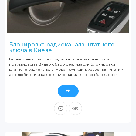
Блокировка радиоканала штатного
ключа в Киеве
Блокировка штатного радиоканала – назначение и
преимущества Видео обзор реализации блокировки
штатного радиоканала: Новая функция, известная многим
автолюбителям как «сканирования ключа» (блокировка