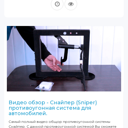
Видео обзор - Снайпер (Sniper)
противоугонная система для
автомобилей.
Самый полный видео общор противоугонной системы
Снайпер. С данной противоугонной системой Вы сможете