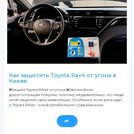
Как защитить Toyota Rav4 от угона в
Киеве
❌Защита Toyota RAV4 от угона.❌Автомобиль -
дорогостоящая покупка, поэтому неудивительно, что люди
хотят защитить свои инвестиции. Особенно если речь идет
о Toyota RAV4 - комфортабельном современном