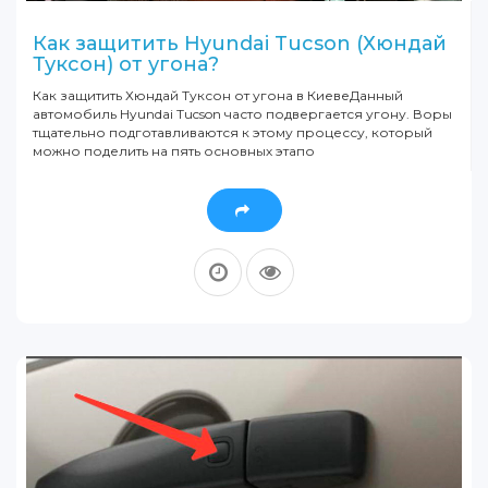
Как защитить Hyundai Tucson (Хюндай
Туксон) от угона?
Как защитить Хюндай Туксон от угона в КиевеДанный
автомобиль Hyundai Tucson часто подвергается угону. Воры
тщательно подготавливаются к этому процессу, который
можно поделить на пять основных этапо