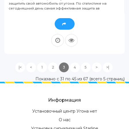
защитить свой автомобиль от угона. По статистике на
сегодняшний день самая эффективная защита ав
|<
<
1
2
3
4
5
>
>|
Показано с 31 по 45 из 67 (всего 5 страниц)
Информация
Установочный центр Угона нет
О нас
Установка сигнализаций Starline