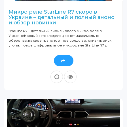
Микро реле StarLine R7 скоро в
Украине – детальный и полный анонс
и обзор новинки
StarLine R7 – детальный анонс нового микро реле в
УкраинеКаждый автовладелец хочет максимально
обезопасить свое транспортное средство, снизить риск
угона. Новое шифровальное микрореле StarLine R7 р