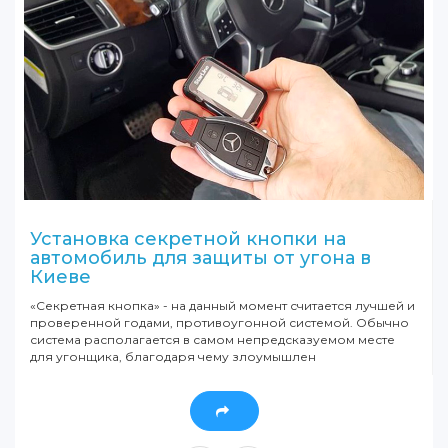
Установка секретной кнопки на
автомобиль для защиты от угона в
Киеве
«Секретная кнопка» - на данный момент считается лучшей и
проверенной годами, противоугонной системой. Обычно
система располагается в самом непредсказуемом месте
для угонщика, благодаря чему злоумышлен