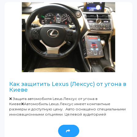
Как защитить Lexus (Лексус) от угона в
Киеве
❌ Защита автомобиля Lexus Лексус от угона в
Киеве❌Автомобиль Lexus Лексус имеет компактные
размеры и доступную цену. Авто оснащено специальными
инновационными опциями. Целевой аудиторией