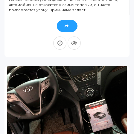
автомобиль не относится к самым топовым, он часто
подвергается угону. Причинами являет