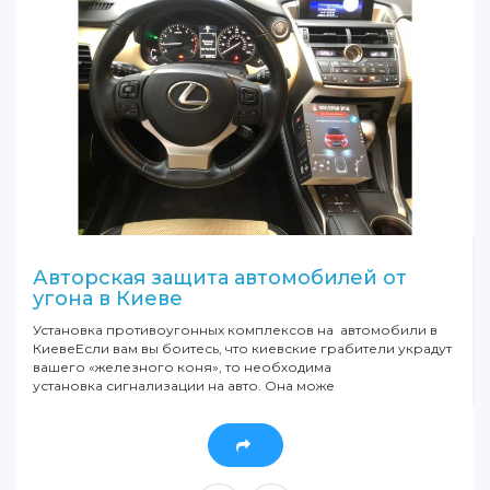
Авторская защита автомобилей от
угона в Киеве
Установка противоугонных комплексов на автомобили в
КиевеЕсли вам вы боитесь, что киевские грабители украдут
вашего «железного коня», то необходима
установка сигнализации на авто. Она може