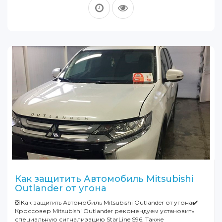
Как защитить Автомобиль Mitsubishi
Outlander от угона
❎ Как защитить Автомобиль Mitsubishi Outlander от угона✔️
Кроссовер Mitsubishi Outlander рекомендуем установить
специальную сигнализацию StarLine S96. Также