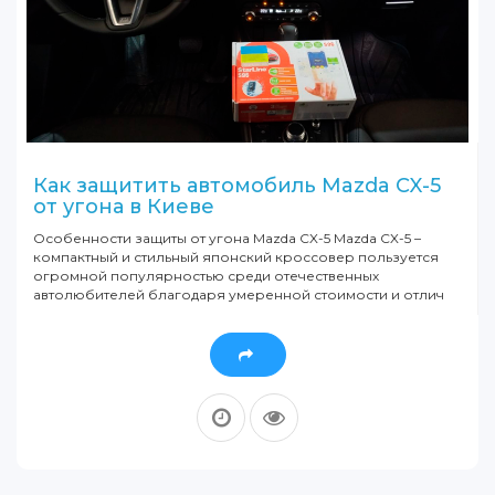
Как защитить автомобиль Mazda CX-5
от угона в Киеве
Особенности защиты от угона Mazda CX-5 Mazda CX-5 –
компактный и стильный японский кроссовер пользуется
огромной популярностью среди отечественных
автолюбителей благодаря умеренной стоимости и отлич